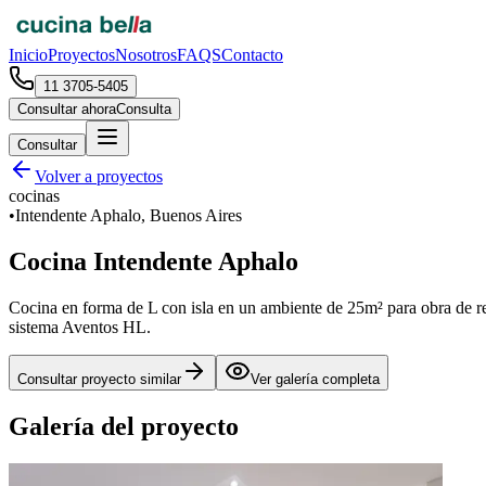
Inicio
Proyectos
Nosotros
FAQS
Contacto
11 3705-5405
Consultar ahora
Consulta
Consultar
Volver a proyectos
cocinas
•
Intendente Aphalo, Buenos Aires
Cocina Intendente Aphalo
Cocina en forma de L con isla en un ambiente de 25m² para obra de re
sistema Aventos HL.
Consultar proyecto similar
Ver galería completa
Galería del proyecto